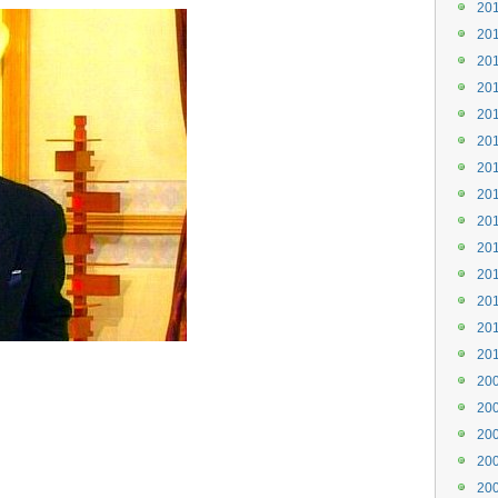
20
20
20
20
20
20
20
20
20
20
20
20
20
20
20
20
20
20
20