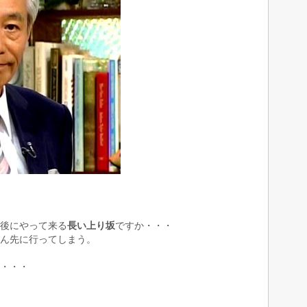
後にやって来る
長い上り坂
ですか・・・
ん先に行ってしまう。
・・・