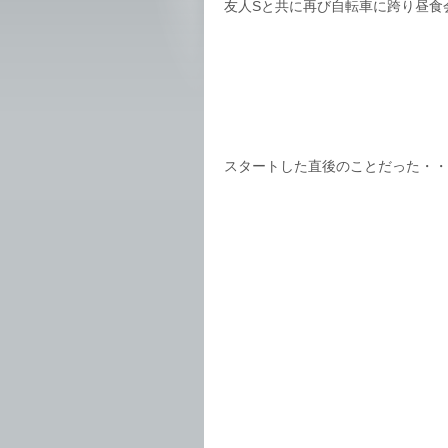
友人Sと共に再び自転車に跨り昼食
スタートした直後のことだった・・