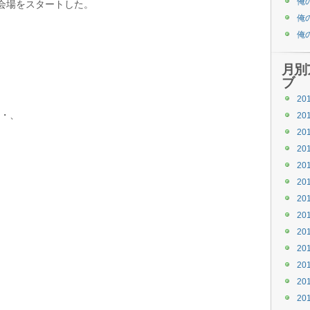
俺
会場をスタートした。
俺
俺
月別
ブ
20
・、
20
20
20
20
20
20
20
20
20
20
20
20