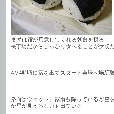
まずは宿が用意してくれる朝食を摂る。
長丁場だからしっかり食べることが大切
AM4時頃に宿を出てスタート会場へ
場所
路面はウェット、霧雨も降っているが空
か星が見えるし月も出ている。