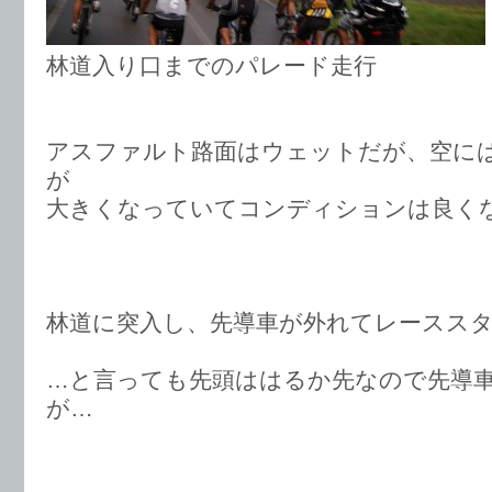
林道入り口までのパレード走行
アスファルト路面はウェットだが、空に
が
大きくなっていてコンディションは良く
林道に突入し、先導車が外れてレースス
…と言っても先頭ははるか先なので先導
が…