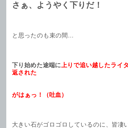
さぁ、ようやく下りだ！
と思ったのも束の間…
下り始めた途端に
上りで追い越したライ
返された
がはぁっ！（吐血）
大きい石がゴロゴロしているのに、皆凄