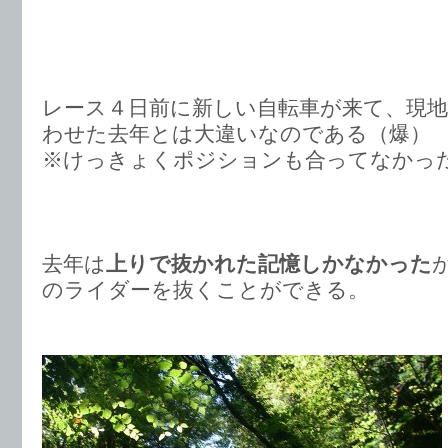
レース４日前に新しい自転車が来て、現
わせた去年とは大違いなのである（爆）
※けっきょくポジションも合ってなかっ
去年は
上りで抜かれた記憶しかなかった
のライダーを抜くことができる。