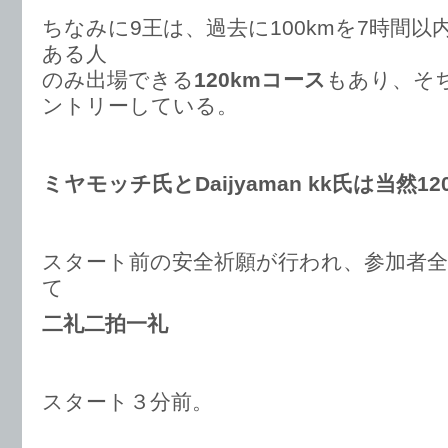
ちなみに9王は、過去に100kmを7時間
ある人
のみ出場できる
120kmコース
もあり、そ
ントリーしている。
ミヤモッチ氏とDaijyaman kk氏は当然1
スタート前の安全祈願が行われ、参加者全
て
二礼二拍一礼
スタート３分前。