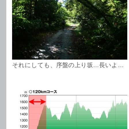
それにしても、序盤の上り坂…長いよ…