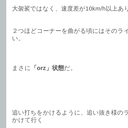
大袈裟ではなく、速度差が10km/h以上
２つほどコーナーを曲がる頃にはそのラ
い。
まさに
「orz」状態
だ。
追い打ちをかけるように、追い抜き様の
かけて行く