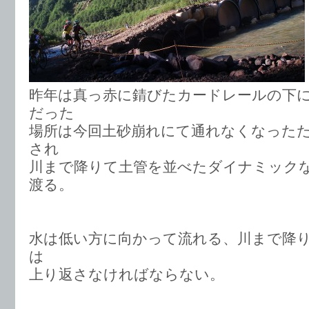
昨年は真っ赤に錆びたカードレールの下
だった
場所は今回土砂崩れにて通れなくなった
され
川まで降りて土管を並べたダイナミック
渡る。
水は低い方に向かって流れる、川まで降
は
上り返さなければならない。