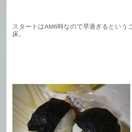
スタートはAM6時なので早過ぎるという
床。