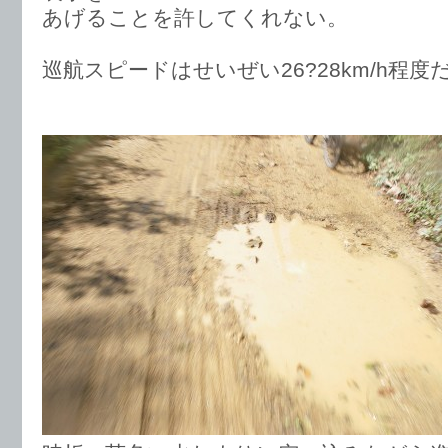
あげることを許してくれない。
巡航スピードはせいぜい26?28km/h程度