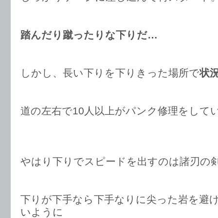
踏んだり蹴ったりな下りだ…
しかし、長い下りを下りきった場所で
状
道の左右で10人以上がパンク修理をして
やはり下りでスピードを出すのは諸刃の
下りが下手なら下手なりに尖った岩を避
いように