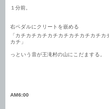
１分前。
右ペダルにクリートを嵌める
「カチカチカチカチカチカチカチカチカ
カチ」
っという音が王滝村の山にこだまする。
AM6:00