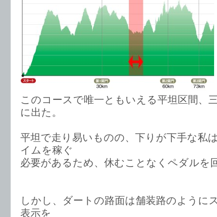
このコースで唯一ともいえる平坦区間、
に出た。
平坦で走り易いものの、下りが下手な私
イムを稼ぐ
必要があるため、休むことなくペダルを
しかし、ダートの路面は舗装路のように
表示を