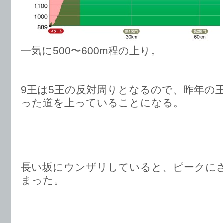
一気に500〜600m程の上り。
9王は5王の反対周りとなるので、昨年の
った道を上っていることになる。
長い坂にウンザリしていると、ピークに
まった。