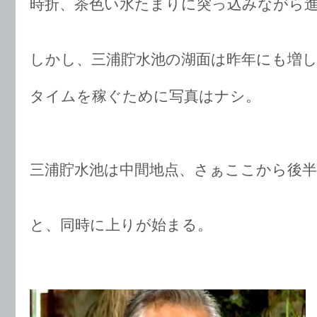
時折、茶色い水たまりに突っ込みながら
しかし、三浦貯水池の湖面は昨年にも増
タイムを稼ぐために写真はナシ。
三浦貯水池は中間地点、さぁここから後半
と、同時に上りが始まる。