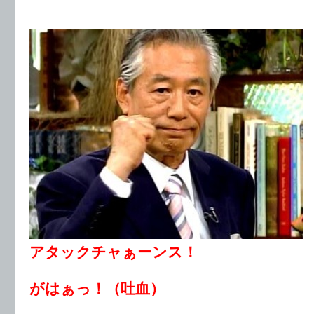
アタックチャぁーンス！
がはぁっ！（吐血）