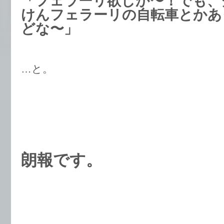
「フェラーリ欲しか〜！でも、
けんフェラーリの自転車とかあ
どな〜」
…と。
朗報です。