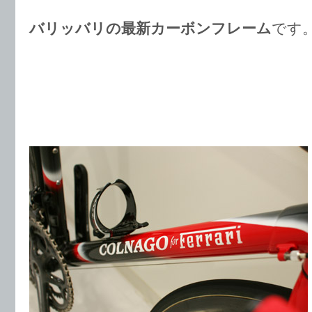
バリッバリの最新カーボンフレーム
です