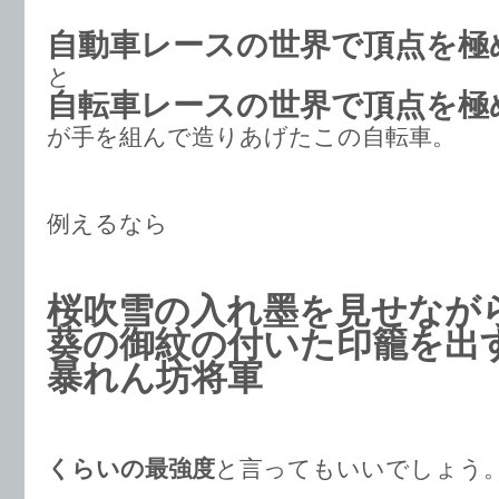
自動車レースの世界で頂点を極
と
自転車レースの世界で頂点を極
が手を組んで造りあげたこの自転車。
例えるなら
桜吹雪の入れ墨を見せなが
葵の御紋の付いた印籠を出
暴れん坊将軍
くらいの最強度
と言ってもいいでしょう