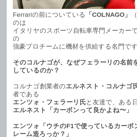
Ferrariの前についている
「COLNAGO」
のは
イタリヤのスポーツ自転車専門メーカー
の
強豪プロチームに機材を供給する名門で
そのコルナゴが、なぜフェラーリの名前
しているのか？
コルナゴ創業者の
エルネスト・コルナゴ
者である
エンツォ・フェラーリ氏
と友達で、ある
エルネスト「カーボンって良かよね〜」
エンツォ「ウチのF1で使っているカーボ
レーム造ろっか？」