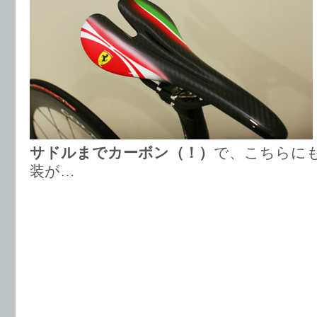
サドルまでカーボン（！）
で、こちらに
装が…