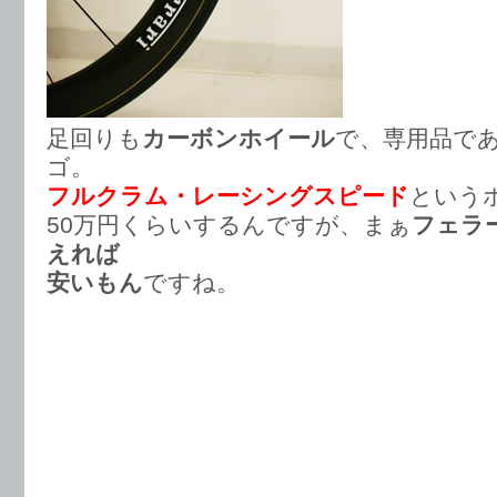
足回りも
カーボンホイール
で、専用品で
ゴ。
フルクラム・レーシングスピード
という
50万円くらいするんですが、まぁ
フェラ
えれば
安いもん
ですね。