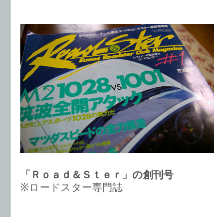
「Ｒｏａｄ＆Ｓｔｅｒ」の創刊号
※ロードスター専門誌