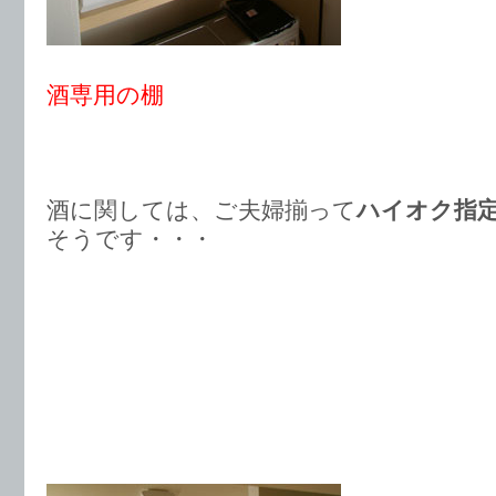
酒専用の棚
酒に関しては、ご夫婦揃って
ハイオク指
そうです・・・