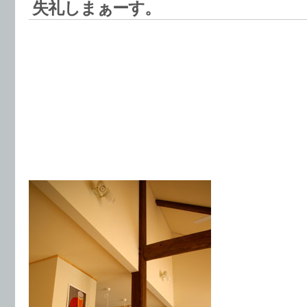
失礼しまぁーす。