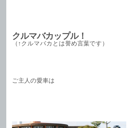
クルマバカップル！
（↑クルマバカとは誉め言葉です）
ご主人の愛車は