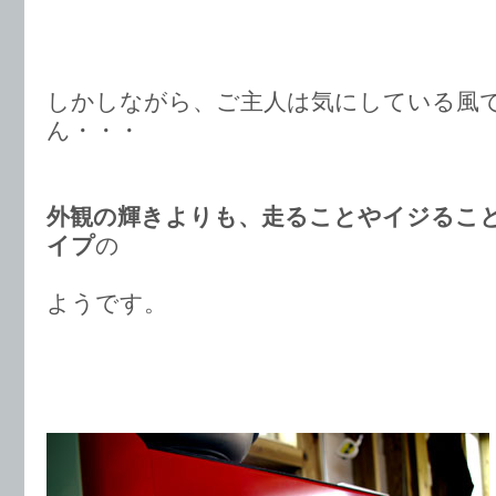
しかしながら、ご主人は気にしている風
ん・・・
外観の輝きよりも、走ることやイジるこ
イプ
の
ようです。