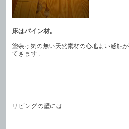
床はパイン材。
塗装っ気の無い天然素材の心地よい感触
てきます。
リビングの壁には