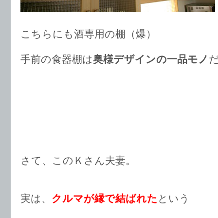
こちらにも酒専用の棚（爆）
手前の食器棚は
奥様デザインの一品モノ
さて、このＫさん夫妻。
実は、
クルマが縁で結ばれた
という