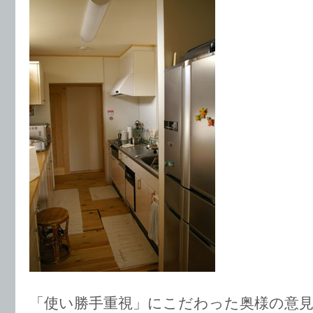
「使い勝手重視」にこだわった奥様の意