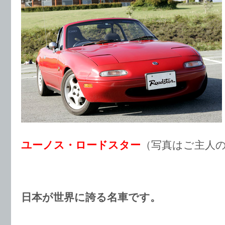
ユーノス・ロードスター
（写真はご主人
日本が世界に誇る名車です。