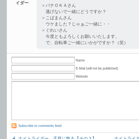
イダー
＞バナＯＫＡさん
逃げないで一緒にどうですか？
＞こばまんさん
ウケました？じゃぁご一緒に・・
＞ぐれいさん
今度ともよろしくお願いいたします。
で、自転車ご一緒にいかがですか？（笑）
Name
E-Mail (will not be published)
Website
Subscribe to comments feed
ナイトライダー、天草に散る【その３】
ナイトライ