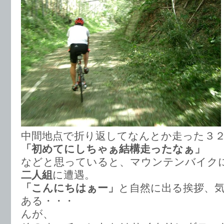
中間地点で折り返してなんとか走った３
「初めてにしちゃぁ結構走ったなぁ」
などと思っていると、マウンテンバイク
二人組
に遭遇。
「こんにちはぁー」
と自然に出る挨拶、
ある・・・
んが、