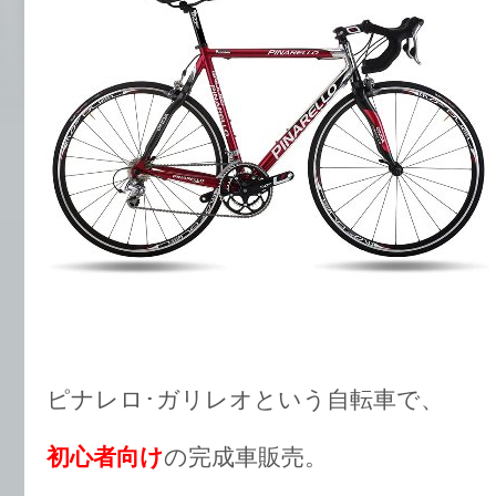
ピナレロ･ガリレオという自転車で、
初心者向け
の完成車販売。