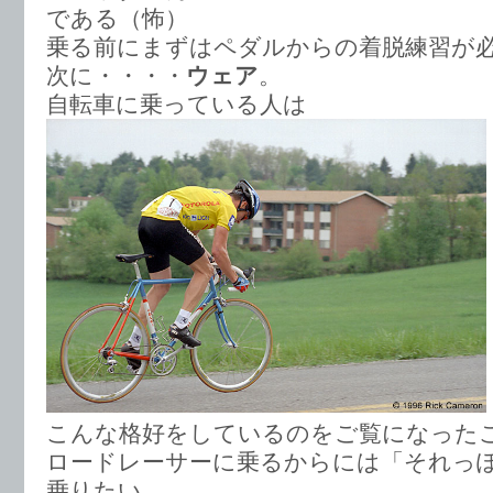
である（怖）
乗る前にまずはペダルからの着脱練習が
次に・・・・
ウェア
。
自転車に乗っている人は
こんな格好をしているのをご覧になった
ロードレーサーに乗るからには「それっ
乗りたい。