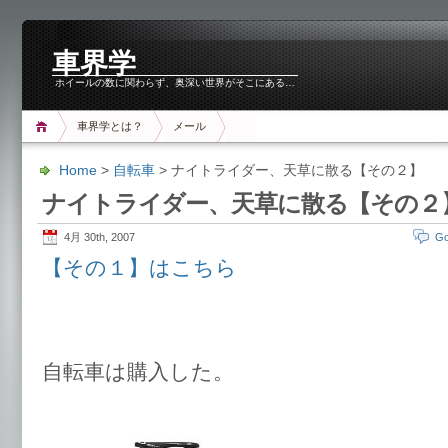
車界学
ホイールの数に関わらず、奥深い世界がそこにある…
車界学とは？
メール
Home
>
自転車
> ナイトライダー、天草に散る【その２】
ナイトライダー、天草に散る【その２
4月 30th, 2007
Go
【その１】はこちら
自転車は購入した。