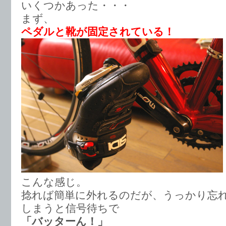
いくつかあった・・・
まず、
ペダルと靴が固定されている！
こんな感じ。
捻れば簡単に外れるのだが、うっかり忘
しまうと信号待ちで
「バッターん！」