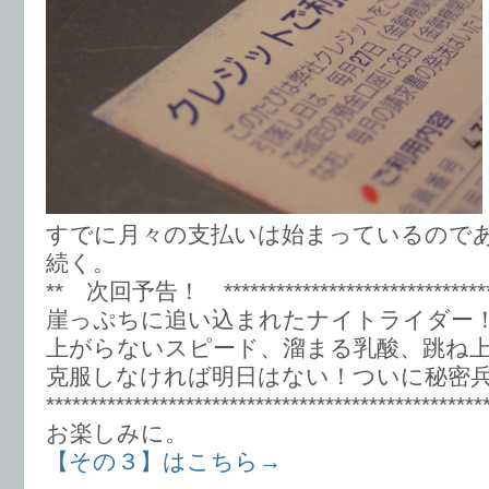
すでに月々の支払いは始まっているので
続く。
** 次回予告！ *******************************
崖っぷちに追い込まれたナイトライダー
上がらないスピード、溜まる乳酸、跳ね
克服しなければ明日はない！ついに秘密
**************************************************
お楽しみに。
【その３】はこちら→