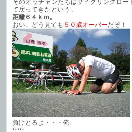
そのオッチャンたちはサイクリングロー
て戻ってきたという。
距離６４ｋｍ。
おい、どう見ても
５０歳オーバー
だぞ！
負けとるよ・・・俺。
*****