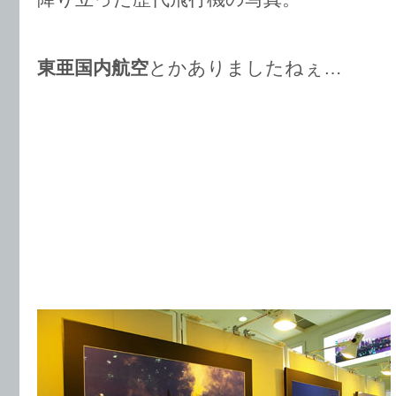
東亜国内航空
とかありましたねぇ…