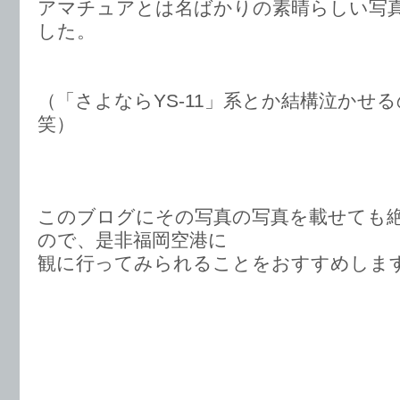
アマチュアとは名ばかりの素晴らしい写
した。
（「さよならYS-11」系とか結構泣かせ
笑）
このブログにその写真の写真を載せても
ので、是非福岡空港に
観に行ってみられることをおすすめし