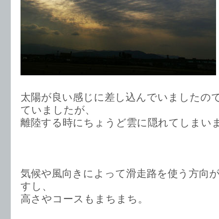
太陽が良い感じに差し込んでいましたの
ていましたが、
離陸する時にちょうど雲に隠れてしまい
気候や風向きによって滑走路を使う方向
すし、
高さやコースもまちまち。