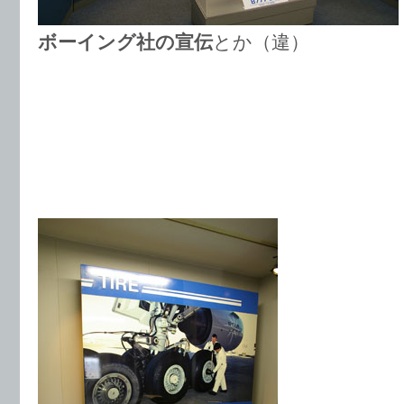
ボーイング社の宣伝
とか（違）