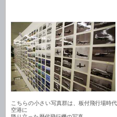
こちらの小さい写真群は、板付飛行場時
空港に
降り立った歴代飛行機の写真。