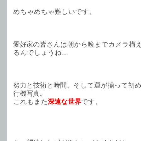
めちゃめちゃ難しいです。
愛好家の皆さんは朝から晩までカメラ構
るんでしょうね…
努力と技術と時間、そして運が揃って初
行機写真。
これもまた
深遠な世界
です。