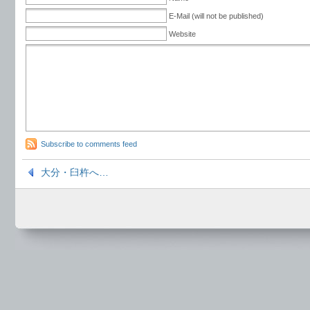
E-Mail (will not be published)
Website
Subscribe to comments feed
大分・臼杵へ…