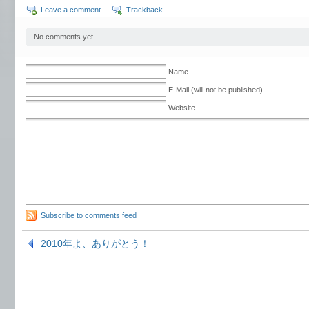
Leave a comment
Trackback
No comments yet.
Name
E-Mail (will not be published)
Website
Subscribe to comments feed
2010年よ、ありがとう！