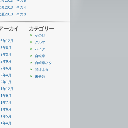
の夏2013 その５
の夏2013 その４
の夏2013 その３
アーカイ
カテゴリー
その他
16年12月
クルマ
13年8月
バイク
13年3月
自転車
12年9月
自転車ネタ
12年6月
脱線ネタ
12年4月
未分類
12年1月
11年12月
11年9月
11年7月
11年6月
11年5月
11年4月