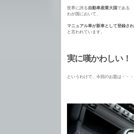
世界に誇る
自動車産業大国
である
わが国において、
マニュアル車が新車として登録され
と言われています。
実に嘆かわしい！
というわけで、今回のお題は・・・