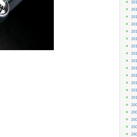
20
20
20
20
20
20
20
20
20
20
20
20
20
20
20
20
20
20
20