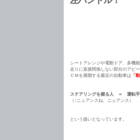
左ハンドル！
シートアレンジや電動ドア、多機能
走りに直接関係しない部分のアピー
ＣＭを展開する最近の自動車は
「動
ステアリングを握る人 ＝ 運転手
（↑ニュアンスね、ニュアンス）
という扱いとなっています。