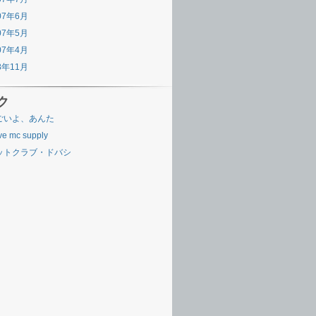
07年6月
07年5月
07年4月
8年11月
ク
ごいよ、あんた
ve mc supply
ットクラブ・ドバシ