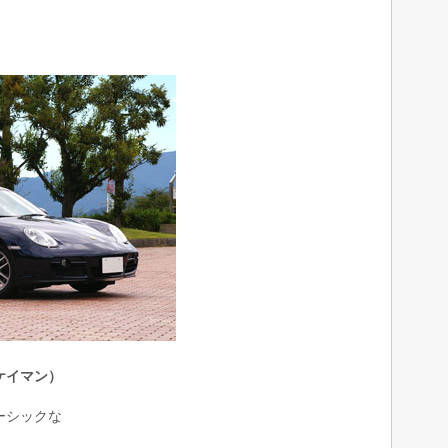
・ケイマン）
ーシックな