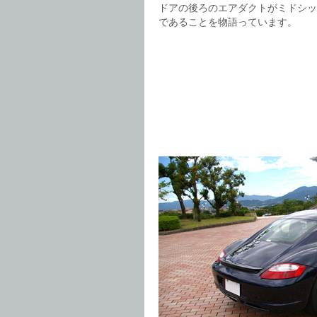
ドアの後ろのエアダクトがミドシッ
であることを物語っています。