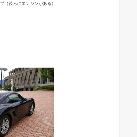
プ（後ろにエンジンがある）