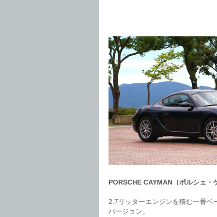
PORSCHE CAYMAN（ポルシェ
2.7リッターエンジンを積む一番ベ
バージョン。